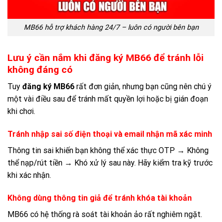
MB66 hỗ trợ khách hàng 24/7 – luôn có người bên bạn
Lưu ý cần nắm khi đăng ký MB66 để tránh lỗi
không đáng có
Tuy
đăng ký MB66
rất đơn giản, nhưng bạn cũng nên chú ý
một vài điều sau để tránh mất quyền lợi hoặc bị gián đoạn
khi chơi.
Tránh nhập sai số điện thoại và email nhận mã xác minh
Thông tin sai khiến bạn không thể xác thực OTP → Không
thể nạp/rút tiền → Khó xử lý sau này. Hãy kiểm tra kỹ trước
khi xác nhận.
Không dùng thông tin giả để tránh khóa tài khoản
MB66 có hệ thống rà soát tài khoản ảo rất nghiêm ngặt.