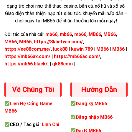
dạng trò chơi như thể thao, casino, bắn cá, nổ hũ và xổ số.
Giao diện thân thiện, nạp rút siêu tốc, khuyến mãi hấp dẫn –
chơi ngay tại MB66 để nhận thưởng lớn mỗi ngày!
Đối tác của nhà cái:
mb66
,
mb66
,
mb66
,
MB66
,
MB66
,
MB66
,
MB66
,
https://8kbetwin.com/
,
https://ee88com.me/
,
luck88
|
kuwin 789
|
MB66
|
MB66
|
https://mb66ax.com/
|
https://mb66ac.com/
,
https://mb66.black/
, |
gk88com
|
Về Chúng Tôi
Hướng Dẫn
Liên Hệ Cổng Game
Đăng ký MB66
MB66
Đăng nhập MB66
CEO / Tác giả:
Linh Chi
Đại lý MB66