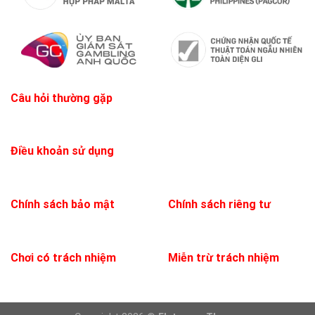
Câu hỏi thường gặp
Điều khoản sử dụng
Chính sách bảo mật
Chính sách ri
ê
ng tư
Chơi có trách nhiệm
Miễn trừ trách nhiệm