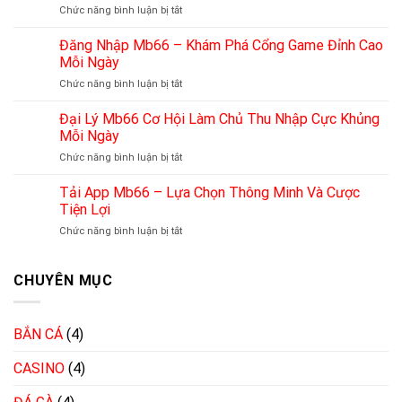
ở
Chức năng bình luận bị tắt
Đăng
Ký
Đăng Nhập Mb66 – Khám Phá Cổng Game Đỉnh Cao
03
Mb66
Th9
Mỗi Ngày
–
ở
Chức năng bình luận bị tắt
Mở
Đăng
Khóa
Nhập
Đại Lý Mb66 Cơ Hội Làm Chủ Thu Nhập Cực Khủng
Thế
03
Mb66
Giới
Th9
Mỗi Ngày
–
Cá
ở
Chức năng bình luận bị tắt
Khám
Cược
Đại
Phá
Không
Lý
Tải App Mb66 – Lựa Chọn Thông Minh Và Cược
Cổng
03
Giới
Mb66
Game
Th9
Tiện Lợi
Hạn
Cơ
Đỉnh
ở
Chức năng bình luận bị tắt
Hội
Cao
Tải
Làm
Mỗi
App
Chủ
Ngày
Mb66
CHUYÊN MỤC
Thu
–
Nhập
Lựa
Cực
Chọn
Khủng
BẮN CÁ
(4)
Thông
Mỗi
Minh
Ngày
CASINO
(4)
Và
Cược
Tiện