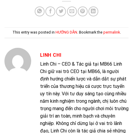
This entry was posted in
HƯỚNG DẪN
. Bookmark the
permalink
.
LINH CHI
Linh Chi – CEO & Tác giả tại MB66 Linh
Chi giữ vai trò CEO tại MB66, là người
định hướng chiến lược và dẫn dắt sự phát
triển của thương hiệu cá cược trực tuyến
uy tín này. Với tư duy sáng tạo cùng nhiều
năm kinh nghiệm trong ngành, chị luôn chú
trọng mang đến cho người chơi môi trường
giải trí an toàn, minh bạch và chuyên
nghiệp. Không chỉ dừng lại ở vai trò lãnh
đạo, Linh Chi còn là tác giả chia sẻ những