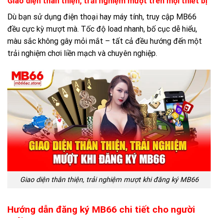
Giao diện thân thiện, trải nghiệm mượt trên mọi thiết bị
Dù bạn sử dụng điện thoại hay máy tính, truy cập MB66
đều cực kỳ mượt mà. Tốc độ load nhanh, bố cục dễ hiểu,
màu sắc không gây mỏi mắt – tất cả đều hướng đến một
trải nghiệm chơi liền mạch và chuyên nghiệp.
Giao diện thân thiện, trải nghiệm mượt khi đăng ký MB66
Hướng dẫn đăng ký MB66 chi tiết cho người