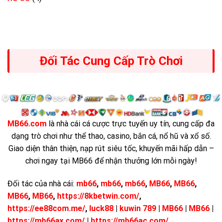
Đối Tác Cung Cấp Trò Chơi
MB66.com
là nhà cái cá cược trực tuyến uy tín, cung cấp đa
dạng trò chơi như thể thao, casino, bắn cá, nổ hũ và xổ số.
Giao diện thân thiện, nạp rút siêu tốc, khuyến mãi hấp dẫn –
chơi ngay tại MB66 để nhận thưởng lớn mỗi ngày!
Đối tác của nhà cái:
mb66
,
mb66
,
mb66
,
MB66
,
MB66
,
MB66
,
MB66
,
https://8kbetwin.com/
,
https://ee88com.me/
,
luck88
|
kuwin 789
|
MB66
|
MB66
|
https://mb66ax.com/
|
https://mb66ac.com/
,