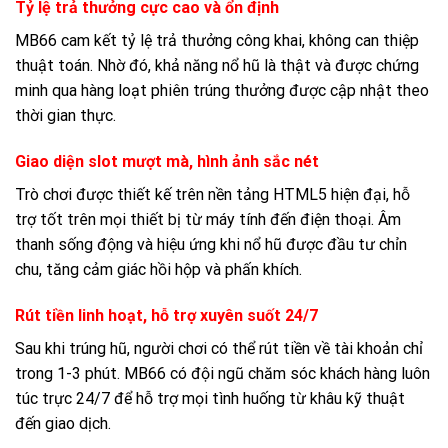
Tỷ lệ trả thưởng cực cao và ổn định
MB66 cam kết tỷ lệ trả thưởng công khai, không can thiệp
thuật toán. Nhờ đó, khả năng nổ hũ là thật và được chứng
minh qua hàng loạt phiên trúng thưởng được cập nhật theo
thời gian thực.
Giao diện slot mượt mà, hình ảnh sắc nét
Trò chơi được thiết kế trên nền tảng HTML5 hiện đại, hỗ
trợ tốt trên mọi thiết bị từ máy tính đến điện thoại. Âm
thanh sống động và hiệu ứng khi nổ hũ được đầu tư chỉn
chu, tăng cảm giác hồi hộp và phấn khích.
Rút tiền linh hoạt, hỗ trợ xuyên suốt 24/7
Sau khi trúng hũ, người chơi có thể rút tiền về tài khoản chỉ
trong 1-3 phút. MB66 có đội ngũ chăm sóc khách hàng luôn
túc trực 24/7 để hỗ trợ mọi tình huống từ khâu kỹ thuật
đến giao dịch.