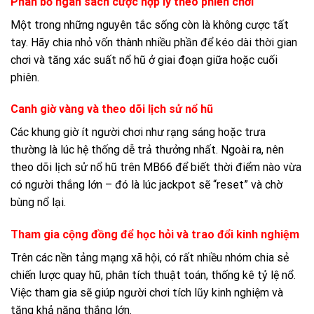
Phân bổ ngân sách cược hợp lý theo phiên chơi
Một trong những nguyên tắc sống còn là không cược tất
tay. Hãy chia nhỏ vốn thành nhiều phần để kéo dài thời gian
chơi và tăng xác suất nổ hũ ở giai đoạn giữa hoặc cuối
phiên.
Canh giờ vàng và theo dõi lịch sử nổ hũ
Các khung giờ ít người chơi như rạng sáng hoặc trưa
thường là lúc hệ thống dễ trả thưởng nhất. Ngoài ra, nên
theo dõi lịch sử nổ hũ trên MB66 để biết thời điểm nào vừa
có người thắng lớn – đó là lúc jackpot sẽ “reset” và chờ
bùng nổ lại.
Tham gia cộng đồng để học hỏi và trao đổi kinh nghiệm
Trên các nền tảng mạng xã hội, có rất nhiều nhóm chia sẻ
chiến lược quay hũ, phân tích thuật toán, thống kê tỷ lệ nổ.
Việc tham gia sẽ giúp người chơi tích lũy kinh nghiệm và
tăng khả năng thắng lớn.