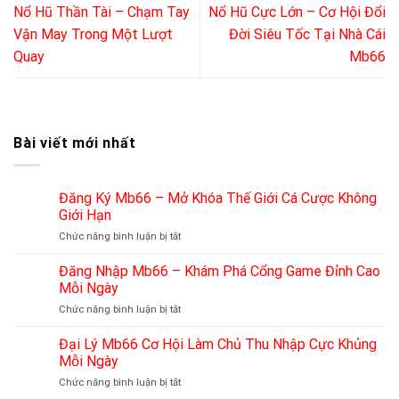
Nổ Hũ Thần Tài – Chạm Tay
Nổ Hũ Cực Lớn – Cơ Hội Đổi
Vận May Trong Một Lượt
Đời Siêu Tốc Tại Nhà Cái
Quay
Mb66
Bài viết mới nhất
Đăng Ký Mb66 – Mở Khóa Thế Giới Cá Cược Không
03
Th9
Giới Hạn
ở
Chức năng bình luận bị tắt
Đăng
Ký
Đăng Nhập Mb66 – Khám Phá Cổng Game Đỉnh Cao
03
Mb66
Th9
Mỗi Ngày
–
ở
Chức năng bình luận bị tắt
Mở
Đăng
Khóa
Nhập
Đại Lý Mb66 Cơ Hội Làm Chủ Thu Nhập Cực Khủng
Thế
03
Mb66
Giới
Th9
Mỗi Ngày
–
Cá
ở
Chức năng bình luận bị tắt
Khám
Cược
Đại