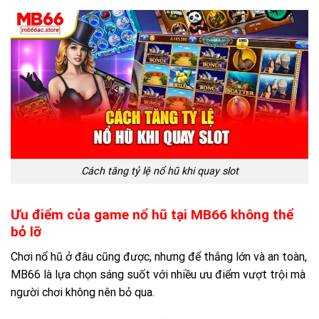
Cách tăng tỷ lệ nổ hũ khi quay slot
Ưu điểm của game nổ hũ tại MB66 không thể
bỏ lỡ
Chơi nổ hũ ở đâu cũng được, nhưng để thắng lớn và an toàn,
MB66 là lựa chọn sáng suốt với nhiều ưu điểm vượt trội mà
người chơi không nên bỏ qua.