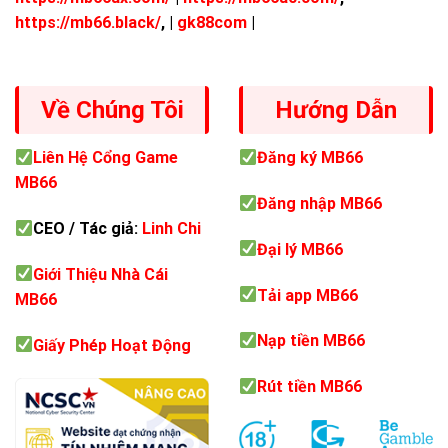
https://mb66.black/
, |
gk88com
|
Về Chúng Tôi
Hướng Dẫn
Liên Hệ Cổng Game
Đăng ký MB66
MB66
Đăng nhập MB66
CEO / Tác giả:
Linh Chi
Đại lý MB66
Giới Thiệu Nhà Cái
Tải app MB66
MB66
Nạp tiền MB66
Giấy Phép Hoạt Động
Rút tiền MB66