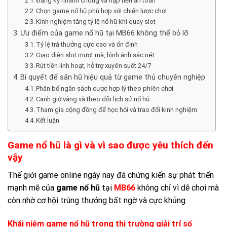
Đăng ký nhanh chóng và nạp tiền an toàn
Chọn game nổ hũ phù hợp với chiến lược chơi
Kinh nghiệm tăng tỷ lệ nổ hũ khi quay slot
Ưu điểm của game nổ hũ tại MB66 không thể bỏ lỡ
Tỷ lệ trả thưởng cực cao và ổn định
Giao diện slot mượt mà, hình ảnh sắc nét
Rút tiền linh hoạt, hỗ trợ xuyên suốt 24/7
Bí quyết để săn hũ hiệu quả từ game thủ chuyên nghiệp
Phân bổ ngân sách cược hợp lý theo phiên chơi
Canh giờ vàng và theo dõi lịch sử nổ hũ
Tham gia cộng đồng để học hỏi và trao đổi kinh nghiệm
Kết luận
Game nổ hũ là gì và vì sao được yêu thích đến
vậy
Thế giới game online ngày nay đã chứng kiến sự phát triển
mạnh mẽ của
game nổ hũ
tại
MB66
không chỉ vì dễ chơi mà
còn nhờ cơ hội trúng thưởng bất ngờ và cực khủng.
Khái niệm game nổ hũ trong thị trường giải trí số