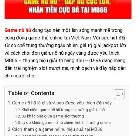
Game nổ hũ
đang tạo nên một làn sóng mạnh mẽ trong
cộng đồng game thủ online tại Việt Nam. Với sức hút đến
từ cơ chế trúng thưởng ngẫu nhiên, giá trị giải jackpot lớn
và cách chơi đơn giản, nổ hũ ngày càng được yêu thích.
MB66 – thương hiệu giải trí hàng đầu – đã và đang mang
đến trải nghiệm slot mượt mà, minh bạch và đầy hấp dẫn
cho người chơi.
Table of Contents
Game nổ hũ là gì và vì sao được yêu thích đến vậy
Khái niệm game nổ hũ trong thị trường giải trí số
Sự khác biệt giữa game slot thường
Lý do khiến game nổ hũ chiếm lĩnh thị trường online
Cách tham gia game nổ hũ hiệu quả tại MB66