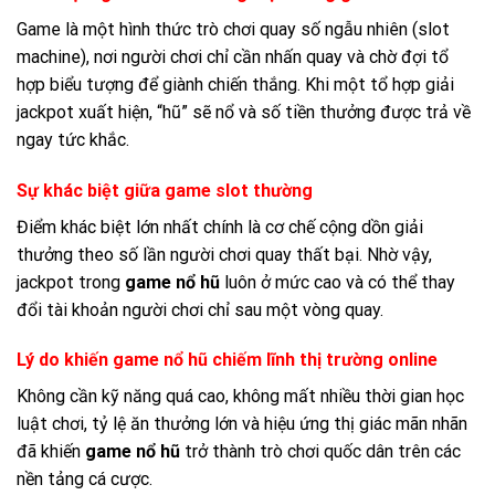
Game là một hình thức trò chơi quay số ngẫu nhiên (slot
machine), nơi người chơi chỉ cần nhấn quay và chờ đợi tổ
hợp biểu tượng để giành chiến thắng. Khi một tổ hợp giải
jackpot xuất hiện, “hũ” sẽ nổ và số tiền thưởng được trả về
ngay tức khắc.
Sự khác biệt giữa game slot thường
Điểm khác biệt lớn nhất chính là cơ chế cộng dồn giải
thưởng theo số lần người chơi quay thất bại. Nhờ vậy,
jackpot trong
game nổ hũ
luôn ở mức cao và có thể thay
đổi tài khoản người chơi chỉ sau một vòng quay.
Lý do khiến game nổ hũ chiếm lĩnh thị trường online
Không cần kỹ năng quá cao, không mất nhiều thời gian học
luật chơi, tỷ lệ ăn thưởng lớn và hiệu ứng thị giác mãn nhãn
đã khiến
game nổ hũ
trở thành trò chơi quốc dân trên các
nền tảng cá cược.