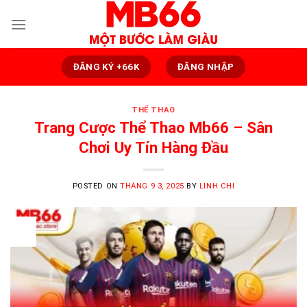
Skip
to
content
ĐĂNG KÝ +66K
ĐĂNG NHẬP
THỂ THAO
Trang Cược Thể Thao Mb66 – Sân
Chơi Uy Tín Hàng Đầu
POSTED ON
THÁNG 9 3, 2025
BY
LINH CHI
03
Th9