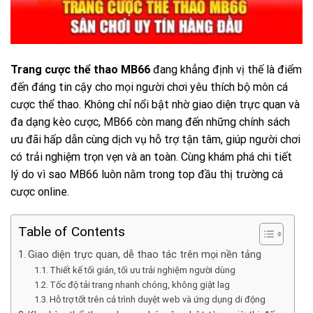
Trang cược thể thao MB66
đang khẳng định vị thế là điểm
đến đáng tin cậy cho mọi người chơi yêu thích bộ môn cá
cược thể thao. Không chỉ nổi bật nhờ giao diện trực quan và
đa dạng kèo cược, MB66 còn mang đến những chính sách
ưu đãi hấp dẫn cùng dịch vụ hỗ trợ tận tâm, giúp người chơi
có trải nghiệm trọn vẹn và an toàn. Cùng khám phá chi tiết
lý do vì sao MB66 luôn nằm trong top đầu thị trường cá
cược online.
Table of Contents
Giao diện trực quan, dễ thao tác trên mọi nền tảng
Thiết kế tối giản, tối ưu trải nghiệm người dùng
Tốc độ tải trang nhanh chóng, không giật lag
Hỗ trợ tốt trên cả trình duyệt web và ứng dụng di động