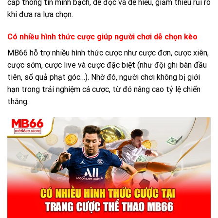
cấp thông tin minh bạch, dễ đọc và dễ hiểu, giảm thiểu rủi ro
khi đưa ra lựa chọn.
Có nhiều hình thức cược giúp người chơi dễ chọn kèo
MB66 hỗ trợ nhiều hình thức cược như cược đơn, cược xiên,
cược sớm, cược live và cược đặc biệt (như đội ghi bàn đầu
tiên, số quả phạt góc…). Nhờ đó, người chơi không bị giới
hạn trong trải nghiệm cá cược, từ đó nâng cao tỷ lệ chiến
thắng.