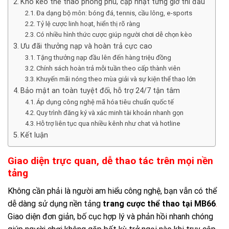
Kho kèo thể thao phong phú, cập nhật từng giờ thi đấu
Đa dạng bộ môn: bóng đá, tennis, cầu lông, e-sports
Tỷ lệ cược linh hoạt, hiển thị rõ ràng
Có nhiều hình thức cược giúp người chơi dễ chọn kèo
Ưu đãi thưởng nạp và hoàn trả cực cao
Tặng thưởng nạp đầu lên đến hàng triệu đồng
Chính sách hoàn trả mỗi tuần theo cấp thành viên
Khuyến mãi nóng theo mùa giải và sự kiện thể thao lớn
Bảo mật an toàn tuyệt đối, hỗ trợ 24/7 tận tâm
Áp dụng công nghệ mã hóa tiêu chuẩn quốc tế
Quy trình đăng ký và xác minh tài khoản nhanh gọn
Hỗ trợ liên tục qua nhiều kênh như chat và hotline
Kết luận
Giao diện trực quan, dễ thao tác trên mọi nền
tảng
Không cần phải là người am hiểu công nghệ, bạn vẫn có thể
dễ dàng sử dụng nền tảng
trang cược thể thao tại MB66
.
Giao diện đơn giản, bố cục hợp lý và phản hồi nhanh chóng