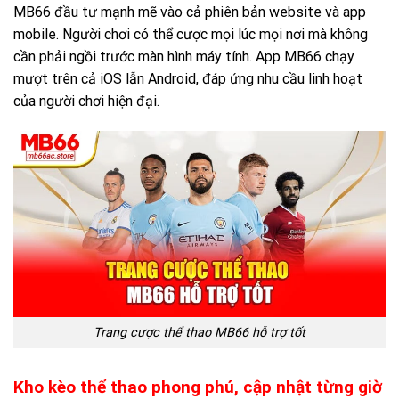
MB66 đầu tư mạnh mẽ vào cả phiên bản website và app
mobile. Người chơi có thể cược mọi lúc mọi nơi mà không
cần phải ngồi trước màn hình máy tính. App MB66 chạy
mượt trên cả iOS lẫn Android, đáp ứng nhu cầu linh hoạt
của người chơi hiện đại.
Trang cược thể thao MB66 hỗ trợ tốt
Kho kèo thể thao phong phú, cập nhật từng giờ