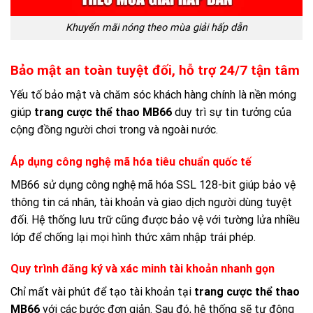
Khuyến mãi nóng theo mùa giải hấp dẫn
Bảo mật an toàn tuyệt đối, hỗ trợ 24/7 tận tâm
Yếu tố bảo mật và chăm sóc khách hàng chính là nền móng
giúp
trang cược thể thao MB66
duy trì sự tin tưởng của
cộng đồng người chơi trong và ngoài nước.
Áp dụng công nghệ mã hóa tiêu chuẩn quốc tế
MB66 sử dụng công nghệ mã hóa SSL 128-bit giúp bảo vệ
thông tin cá nhân, tài khoản và giao dịch người dùng tuyệt
đối. Hệ thống lưu trữ cũng được bảo vệ với tường lửa nhiều
lớp để chống lại mọi hình thức xâm nhập trái phép.
Quy trình đăng ký và xác minh tài khoản nhanh gọn
Chỉ mất vài phút để tạo tài khoản tại
trang cược thể thao
MB66
với các bước đơn giản. Sau đó, hệ thống sẽ tự động